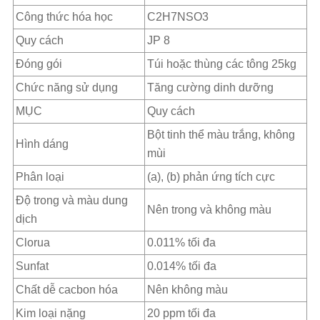
Công thức hóa học
C2H7NSO3
Quy cách
JP 8
Đóng gói
Túi hoặc thùng các tông 25kg
Chức năng sử dụng
Tăng cường dinh dưỡng
MỤC
Quy cách
Bột tinh thể màu trắng, không
Hình dáng
mùi
Phân loại
(a), (b) phản ứng tích cực
Độ trong và màu dung
Nên trong và không màu
dịch
Clorua
0.011% tối đa
Sunfat
0.014% tối đa
Chất dễ cacbon hóa
Nên không màu
Kim loại nặng
20 ppm tối đa