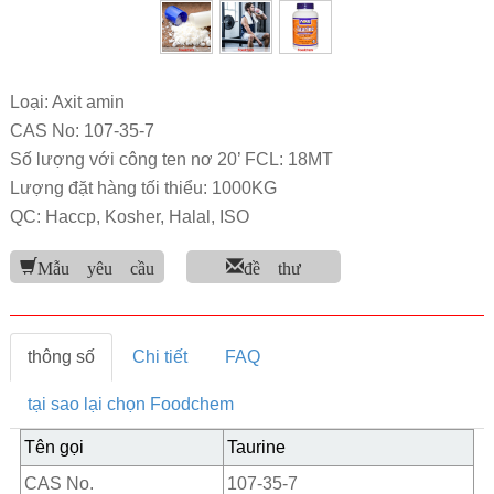
Loại: Axit amin
CAS No: 107-35-7
Số lượng với công ten nơ 20’ FCL: 18MT
Lượng đặt hàng tối thiểu: 1000KG
QC: Haccp, Kosher, Halal, ISO
Mẫu yêu cầu
đề thư
thông số
Chi tiết
FAQ
tại sao lại chọn Foodchem
Tên gọi
Taurine
CAS No.
107-35-7