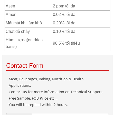
Asen
2 ppm tối đa
Amoni
0.02% tối đa
Mất mát khi làm khô
0.20% tối đa
Chất dễ cháy
0.10% tối đa
Hàm lượng(on dries
98.5% tối thiểu
basis)