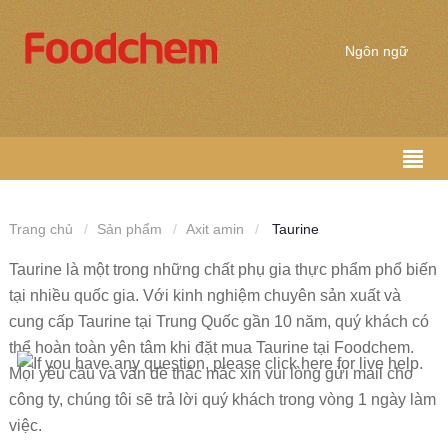
Ngôn ngữ
Trang chủ
Sản phẩm
Axit amin
Taurine
Taurine là một trong những chất phụ gia thực phẩm phổ biến
tại nhiều quốc gia. Với kinh nghiệm chuyên sản xuất và
cung cấp Taurine tại Trung Quốc gần 10 năm, quý khách có
thể hoàn toàn yên tâm khi đặt mua Taurine tại Foodchem.
Mọi yêu cầu và vấn đề thắc mắc xin vui lòng gửi mail cho
công ty, chúng tôi sẽ trả lời quý khách trong vòng 1 ngày làm
việc.